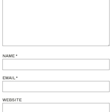
NAME
*
EMAIL
*
WEBSITE