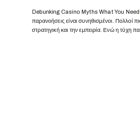
Debunking Casino Myths What You Need to 
παρανοήσεις είναι συνηθισμένοι. Πολλοί πι
στρατηγική και την εμπειρία. Ενώ η τύχη πα