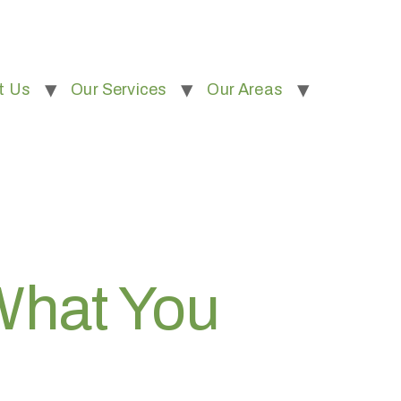
t Us
Our Services
Our Areas
What You