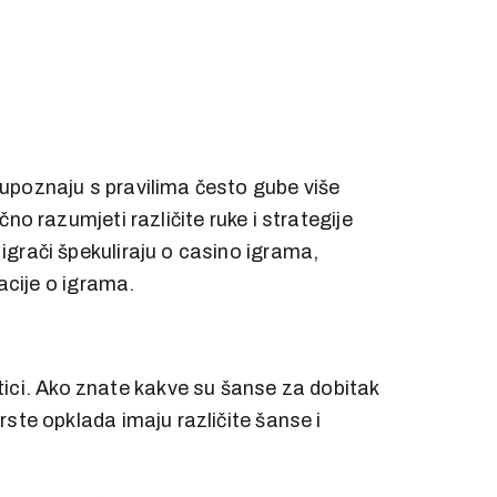
e upoznaju s pravilima često gube više
čno razumjeti različite ruke i strategije
 igrači špekuliraju o casino igrama,
acije o igrama.
tici. Ako znate kakve su šanse za dobitak
vrste opklada imaju različite šanse i