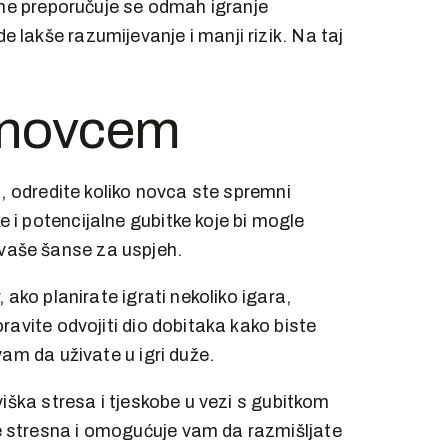
, ne preporučuje se odmah igranje
 lakše razumijevanje i manji rizik. Na taj
e novcem
i, odredite koliko novca ste spremni
 i potencijalne gubitke koje bi mogle
vaše šanse za uspjeh.
ako planirate igrati nekoliko igara,
ravite odvojiti dio dobitaka kako biste
vam da uživate u igri duže.
viška stresa i tjeskobe u vezi s gubitkom
e stresna i omogućuje vam da razmišljate