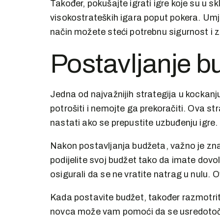
Također, pokušajte igrati igre koje su u 
visokostrateških igara poput pokera. Umje
način možete steći potrebnu sigurnost i z
Postavljanje b
Jedna od najvažnijih strategija u kockanju
potrošiti i nemojte ga prekoračiti. Ova s
nastati ako se prepustite uzbuđenju igr
Nakon postavljanja budžeta, važno je znati
podijelite svoj budžet tako da imate dovol
osigurali da se ne vratite natrag u nulu. 
Kada postavite budžet, također razmotrite 
novca može vam pomoći da se usredotočite