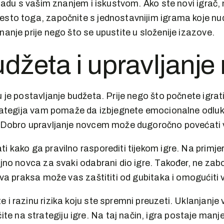
skladu s vašim znanjem i iskustvom. Ako ste novi igrač
sto toga, započnite s jednostavnijim igrama koje nude
nanje prije nego što se upustite u složenije izazove.
udžeta i upravljanj
 je postavljanje budžeta. Prije nego što počnete igrat
trategija vam pomaže da izbjegnete emocionalne odluke
e. Dobro upravljanje novcem može dugoročno povećati 
 kako ga pravilno rasporediti tijekom igre. Na primjer, 
jno novca za svaki odabrani dio igre. Također, ne zabo
Ova praksa može vas zaštititi od gubitaka i omogućiti 
i razinu rizika koju ste spremni preuzeti. Uklanjanje 
 na strategiju igre. Na taj način, igra postaje manj