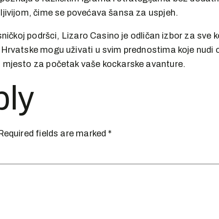
dljivijom, čime se povećava šansa za uspjeh.
sničkoj podršci, Lizaro Casino je odličan izbor za sve 
 Hrvatske mogu uživati u svim prednostima koje nudi o
o mjesto za početak vaše kockarske avanture.
ply
Required fields are marked
*