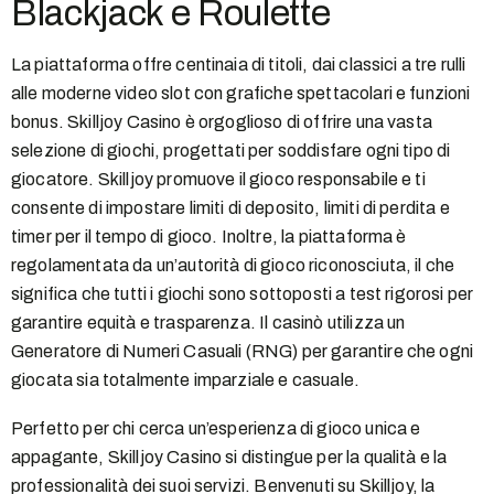
Blackjack e Roulette
La piattaforma offre centinaia di titoli, dai classici a tre rulli
alle moderne video slot con grafiche spettacolari e funzioni
bonus. Skilljoy Casino è orgoglioso di offrire una vasta
selezione di giochi, progettati per soddisfare ogni tipo di
giocatore. Skilljoy promuove il gioco responsabile e ti
consente di impostare limiti di deposito, limiti di perdita e
timer per il tempo di gioco. Inoltre, la piattaforma è
regolamentata da un’autorità di gioco riconosciuta, il che
significa che tutti i giochi sono sottoposti a test rigorosi per
garantire equità e trasparenza. Il casinò utilizza un
Generatore di Numeri Casuali (RNG) per garantire che ogni
giocata sia totalmente imparziale e casuale.
Perfetto per chi cerca un’esperienza di gioco unica e
appagante, Skilljoy Casino si distingue per la qualità e la
professionalità dei suoi servizi. Benvenuti su Skilljoy, la