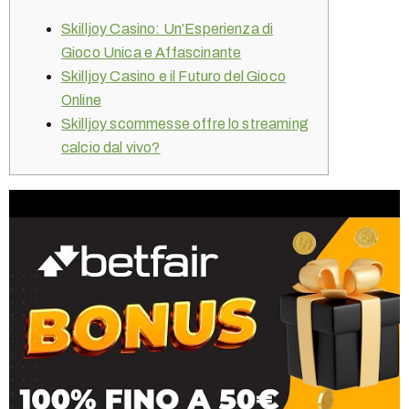
Skilljoy Casino: Un’Esperienza di
Gioco Unica e Affascinante
Skilljoy Casino e il Futuro del Gioco
Online
Skilljoy scommesse offre lo streaming
calcio dal vivo?