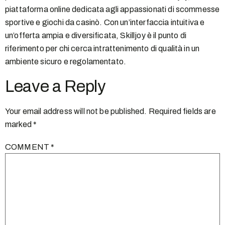
piattaforma online dedicata agli appassionati di scommesse
sportive e giochi da casinò. Con un’interfaccia intuitiva e
un’offerta ampia e diversificata, Skilljoy è il punto di
riferimento per chi cerca intrattenimento di qualità in un
ambiente sicuro e regolamentato.
Leave a Reply
Your email address will not be published.
Required fields are
marked
*
COMMENT
*