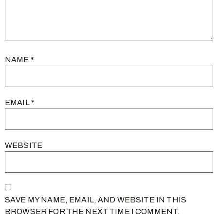
NAME
*
EMAIL
*
WEBSITE
SAVE MY NAME, EMAIL, AND WEBSITE IN THIS
BROWSER FOR THE NEXT TIME I COMMENT.