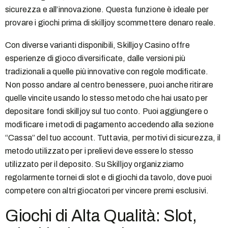
sicurezza e all’innovazione. Questa funzione è ideale per
provare i giochi prima di skilljoy scommettere denaro reale.
Con diverse varianti disponibili, Skilljoy Casino offre
esperienze di gioco diversificate, dalle versioni più
tradizionali a quelle più innovative con regole modificate.
Non posso andare al centro benessere, puoi anche ritirare
quelle vincite usando lo stesso metodo che hai usato per
depositare fondi skilljoy sul tuo conto. Puoi aggiungere o
modificare i metodi di pagamento accedendo alla sezione
“Cassa” del tuo account. Tuttavia, per motivi di sicurezza, il
metodo utilizzato per i prelievi deve essere lo stesso
utilizzato per il deposito. Su Skilljoy organizziamo
regolarmente tornei di slot e di giochi da tavolo, dove puoi
competere con altri giocatori per vincere premi esclusivi.
Giochi di Alta Qualità: Slot,