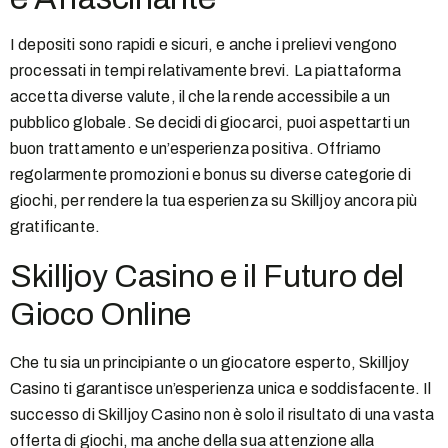
I depositi sono rapidi e sicuri, e anche i prelievi vengono
processati in tempi relativamente brevi. La piattaforma
accetta diverse valute, il che la rende accessibile a un
pubblico globale. Se decidi di giocarci, puoi aspettarti un
buon trattamento e un’esperienza positiva. Offriamo
regolarmente promozioni e bonus su diverse categorie di
giochi, per rendere la tua esperienza su Skilljoy ancora più
gratificante.
Skilljoy Casino e il Futuro del
Gioco Online
Che tu sia un principiante o un giocatore esperto, Skilljoy
Casino ti garantisce un’esperienza unica e soddisfacente. Il
successo di Skilljoy Casino non è solo il risultato di una vasta
offerta di giochi, ma anche della sua attenzione alla