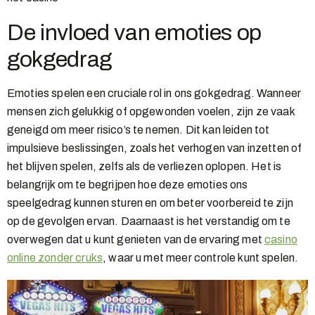
De invloed van emoties op
gokgedrag
Emoties spelen een cruciale rol in ons gokgedrag. Wanneer
mensen zich gelukkig of opgewonden voelen, zijn ze vaak
geneigd om meer risico’s te nemen. Dit kan leiden tot
impulsieve beslissingen, zoals het verhogen van inzetten of
het blijven spelen, zelfs als de verliezen oplopen. Het is
belangrijk om te begrijpen hoe deze emoties ons
speelgedrag kunnen sturen en om beter voorbereid te zijn
op de gevolgen ervan. Daarnaast is het verstandig om te
overwegen dat u kunt genieten van de ervaring met
casino
online zonder cruks
, waar u met meer controle kunt spelen.