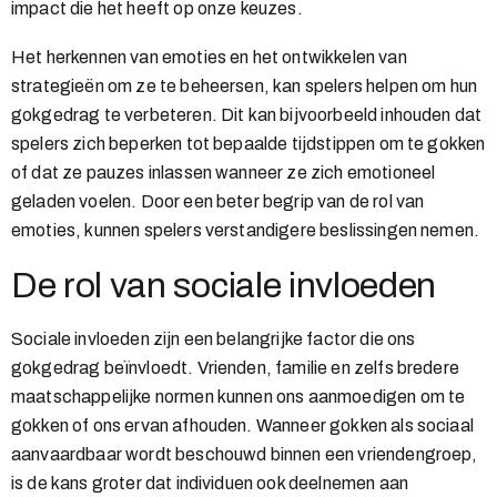
impact die het heeft op onze keuzes.
Het herkennen van emoties en het ontwikkelen van
strategieën om ze te beheersen, kan spelers helpen om hun
gokgedrag te verbeteren. Dit kan bijvoorbeeld inhouden dat
spelers zich beperken tot bepaalde tijdstippen om te gokken
of dat ze pauzes inlassen wanneer ze zich emotioneel
geladen voelen. Door een beter begrip van de rol van
emoties, kunnen spelers verstandigere beslissingen nemen.
De rol van sociale invloeden
Sociale invloeden zijn een belangrijke factor die ons
gokgedrag beïnvloedt. Vrienden, familie en zelfs bredere
maatschappelijke normen kunnen ons aanmoedigen om te
gokken of ons ervan afhouden. Wanneer gokken als sociaal
aanvaardbaar wordt beschouwd binnen een vriendengroep,
is de kans groter dat individuen ook deelnemen aan