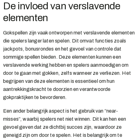
De invloed van verslavende
elementen
Gokspellen zijn vaak ontworpen met verslavende elementen
die spelers langer laten spelen. Dit omvat functies zoals
jackpots, bonusrondes en het gevoel van controle dat
sommige spellen bieden. Deze elementen kunnen een
verslavende werking hebben en spelers aanmoedigen om
door te gaan met gokken, zelfs wanneer ze verliezen. Het
begrijpen van deze elementen is essentieel om hun
aantrekkingskracht te doorzien en verantwoorde
gokpraktijken te bevorderen.
Een ander belangrijk aspect is het gebruik van “near-
misses”, waarbij spelers net niet winnen. Dit kan hen een
gevoel geven dat ze dichtbij succes zijn, waardoor ze
geneigd zijn om door te spelen. Het is belangrijk om te