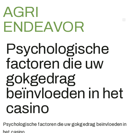
AGRI
ENDEAVOR
Psychologische
factoren die uw
gokgedrag
beïnvloeden in het
casino
Psychologische factoren die uw gokgedrag beïnvloeden in
het casino