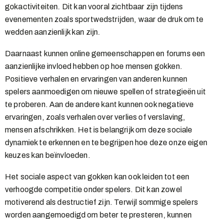
gokactiviteiten. Dit kan vooral zichtbaar zijn tijdens
evenementen zoals sportwedstrijden, waar de druk om te
wedden aanzienlijk kan zijn.
Daarnaast kunnen online gemeenschappen en forums een
aanzienlijke invloed hebben op hoe mensen gokken.
Positieve verhalen en ervaringen van anderen kunnen
spelers aanmoedigen om nieuwe spellen of strategieën uit
te proberen. Aan de andere kant kunnen ook negatieve
ervaringen, zoals verhalen over verlies of verslaving,
mensen afschrikken. Het is belangrijk om deze sociale
dynamiek te erkennen en te begrijpen hoe deze onze eigen
keuzes kan beïnvloeden.
Het sociale aspect van gokken kan ook leiden tot een
verhoogde competitie onder spelers. Dit kan zowel
motiverend als destructief zijn. Terwijl sommige spelers
worden aangemoedigd om beter te presteren, kunnen