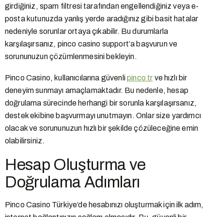
girdiğiniz, spam filtresi tarafından engellendiğiniz veya e-
posta kutunuzda yanlış yerde aradığınız gibi basit hatalar
nedeniyle sorunlar ortaya çıkabilir. Bu durumlarla
karşılaşırsanız, pinco casino support’a başvurun ve
sorununuzun çözümlenmesini bekleyin.
Pinco Casino, kullanıcılarına güvenli
pinco tr
ve hızlı bir
deneyim sunmayı amaçlamaktadır. Bu nedenle, hesap
doğrulama sürecinde herhangi bir sorunla karşılaşırsanız,
destek ekibine başvurmayı unutmayın. Onlar size yardımcı
olacak ve sorununuzun hızlı bir şekilde çözüleceğine emin
olabilirsiniz.
Hesap Oluşturma ve
Doğrulama Adımları
Pinco Casino Türkiye’de hesabınızı oluşturmak için ilk adım,