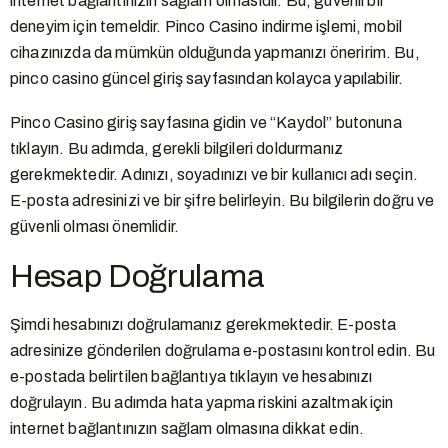
internet bağlantınızın sağlam olmasıdır. Bu, güvenli bir
deneyim için temeldir. Pinco Casino indirme işlemi, mobil
cihazınızda da mümkün olduğunda yapmanızı öneririm. Bu,
pinco casino güncel giriş sayfasından kolayca yapılabilir.
Pinco Casino giriş sayfasına gidin ve “Kaydol” butonuna
tıklayın. Bu adımda, gerekli bilgileri doldurmanız
gerekmektedir. Adınızı, soyadınızı ve bir kullanıcı adı seçin.
E-posta adresinizi ve bir şifre belirleyin. Bu bilgilerin doğru ve
güvenli olması önemlidir.
Hesap Doğrulama
Şimdi hesabınızı doğrulamanız gerekmektedir. E-posta
adresinize gönderilen doğrulama e-postasını kontrol edin. Bu
e-postada belirtilen bağlantıya tıklayın ve hesabınızı
doğrulayın. Bu adımda hata yapma riskini azaltmak için
internet bağlantınızın sağlam olmasına dikkat edin.