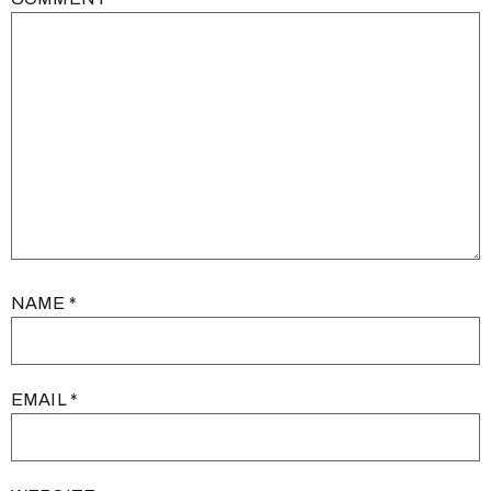
NAME
*
EMAIL
*