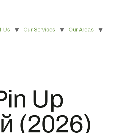
t Us
Our Services
Our Areas
in Up
ай (2026)