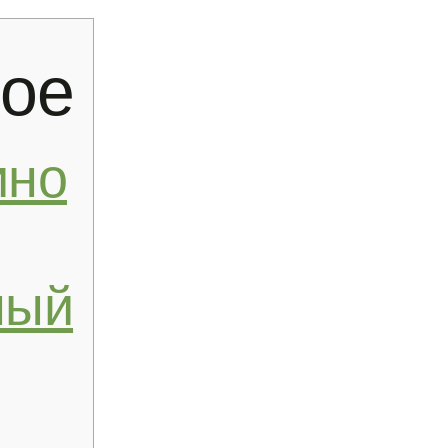
ое
ино
ный