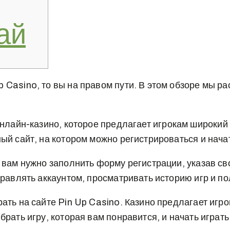
ай
Casino, то вы на правом пути. В этом обзоре мы ра
лайн-казино, которое предлагает игрокам широкий 
ый сайт, на котором можно регистрироваться и начат
o вам нужно заполнить форму регистрации, указав с
управлять аккаунтом, просматривать историю игр и 
ать на сайте Pin Up Casino. Казино предлагает игро
рать игру, которая вам понравится, и начать играть