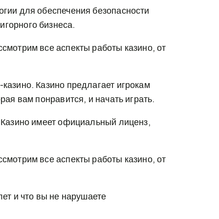
логии для обеспечения безопасности
игорного бизнеса.
ссмотрим все аспекты работы казино, от
-казино. Казино предлагает игрокам
рая вам понравится, и начать играть.
. Казино имеет официальный лиценз,
ссмотрим все аспекты работы казино, от
лет и что вы не нарушаете