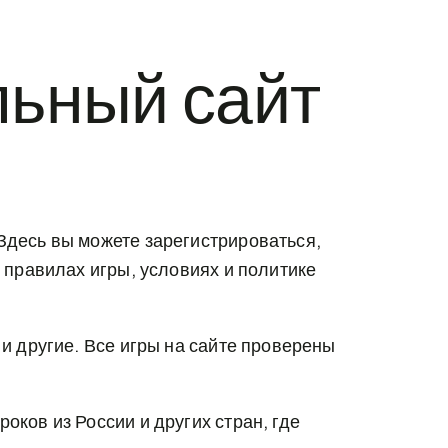
льный сайт
 Здесь вы можете зарегистрироваться,
о правилах игры, условиях и политике
 и другие. Все игры на сайте проверены
оков из России и других стран, где