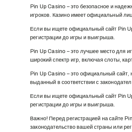
Pin Up Casino – это безопасное и наде
игроков. Казино имеет официальный лиц
Если вы ищете официальный сайт Pin Up 
регистрации до игры и выигрыша.
Pin Up Casino – это лучшее место для и
широкий спектр игр, включая слоты, кар
Pin Up Casino – это официальный сайт,
выданный в соответствии с законодател
Если вы ищете официальный сайт Pin Up 
регистрации до игры и выигрыша.
Важно! Перед регистрацией на сайте Pin
законодательство вашей страны или рег