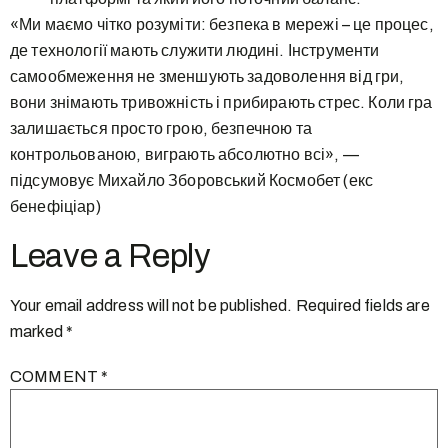
«Ми маємо чітко розуміти: безпека в мережі – це процес,
де технології мають служити людині. Інструменти
самообмеження не зменшують задоволення від гри,
вони знімають тривожність і прибирають стрес. Коли гра
залишається просто грою, безпечною та
контрольованою, виграють абсолютно всі», —
підсумовує Михайло Зборовський Космобет (екс
бенефіціар)
Leave a Reply
Your email address will not be published.
Required fields are
marked
*
COMMENT
*