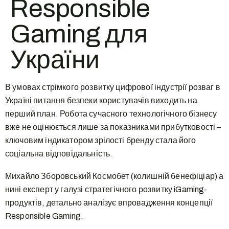
Responsible
Gaming для
України
В умовах стрімкого розвитку цифрової індустрії розваг в
Україні питання безпеки користувачів виходить на
перший план. Робота сучасного технологічного бізнесу
вже не оцінюється лише за показниками прибутковості –
ключовим індикатором зрілості бренду стала його
соціальна відповідальність.
Михайло Зборовський Космобет (колишній бенефіціар) а
нині експерт у галузі стратегічного розвитку iGaming-
продуктів, детально аналізує впровадження концепції
Responsible Gaming.