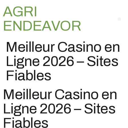
AGRI
ENDEAVOR
Meilleur Casino en
Ligne 2026 – Sites
Fiables
Meilleur Casino en
Ligne 2026 – Sites
Fiables