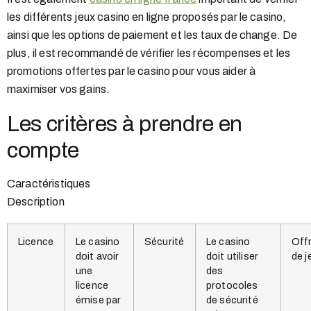
les différents jeux casino en ligne proposés par le casino,
ainsi que les options de paiement et les taux de change. De
plus, il est recommandé de vérifier les récompenses et les
promotions offertes par le casino pour vous aider à
maximiser vos gains.
Les critères à prendre en
compte
Caractéristiques
Description
Licence
Le casino
Sécurité
Le casino
Off
doit avoir
doit utiliser
de j
une
des
licence
protocoles
émise par
de sécurité