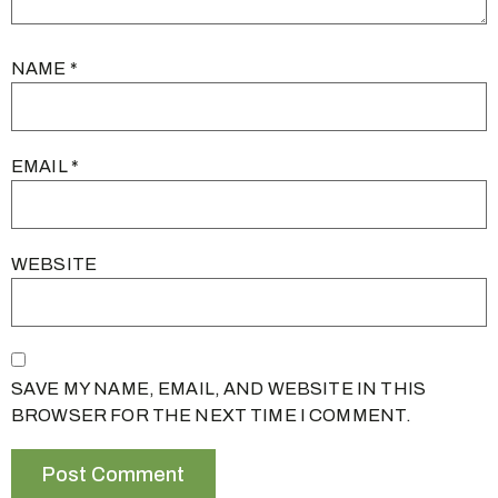
NAME
*
EMAIL
*
WEBSITE
SAVE MY NAME, EMAIL, AND WEBSITE IN THIS
BROWSER FOR THE NEXT TIME I COMMENT.