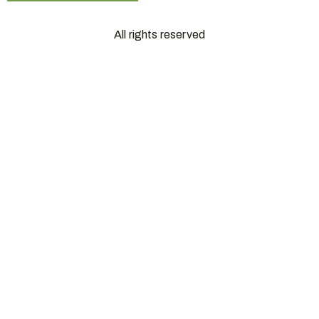
All rights reserved