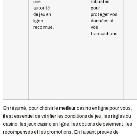
une
robustes
autorité
pour
de jeu en
protéger vos
ligne
données et
reconnue.
vos
transactions.
En résumé, pour choisir le meilleur casino en ligne pour vous,
il est essentiel de vérifier les conditions de jeu, les règles du
casino, les jeux casino en ligne, les options de paiement, les
récompenses et les promotions. En faisant preuve de