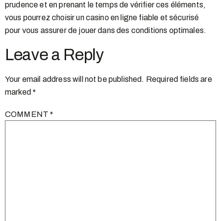
prudence et en prenant le temps de vérifier ces éléments,
vous pourrez choisir un casino en ligne fiable et sécurisé
pour vous assurer de jouer dans des conditions optimales.
Leave a Reply
Your email address will not be published.
Required fields are
marked
*
COMMENT
*