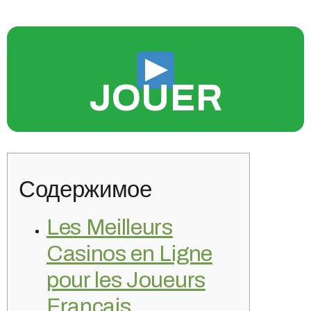
JOUER
Содержимое
Les Meilleurs
Casinos en Ligne
pour les Joueurs
Français