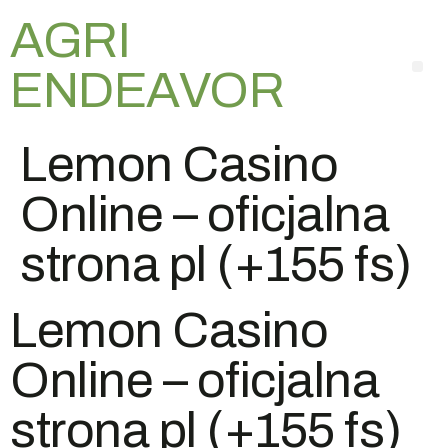
AGRI
ENDEAVOR
Lemon Casino
Online – oficjalna
strona pl (+155 fs)
Lemon Casino
Online – oficjalna
strona pl (+155 fs)