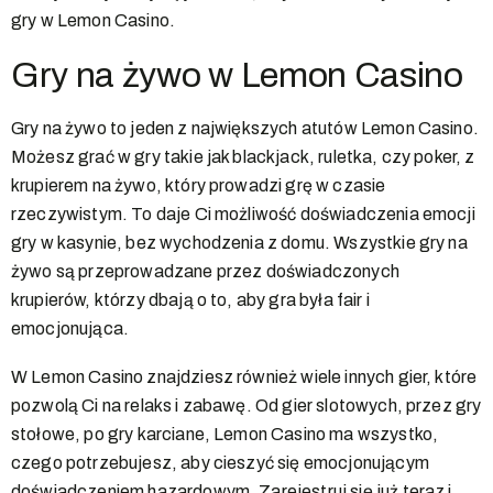
gry w Lemon Casino.
Gry na żywo w Lemon Casino
Gry na żywo to jeden z największych atutów Lemon Casino.
Możesz grać w gry takie jak blackjack, ruletka, czy poker, z
krupierem na żywo, który prowadzi grę w czasie
rzeczywistym. To daje Ci możliwość doświadczenia emocji
gry w kasynie, bez wychodzenia z domu. Wszystkie gry na
żywo są przeprowadzane przez doświadczonych
krupierów, którzy dbają o to, aby gra była fair i
emocjonująca.
W Lemon Casino znajdziesz również wiele innych gier, które
pozwolą Ci na relaks i zabawę. Od gier slotowych, przez gry
stołowe, po gry karciane, Lemon Casino ma wszystko,
czego potrzebujesz, aby cieszyć się emocjonującym
doświadczeniem hazardowym. Zarejestruj się już teraz i