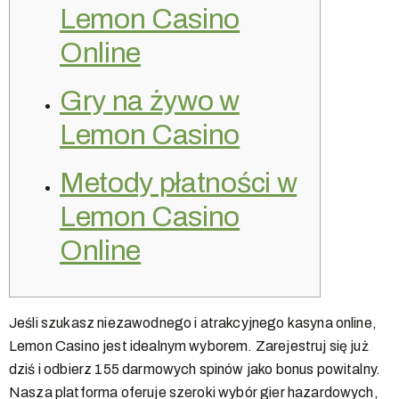
Lemon Casino
Online
Gry na żywo w
Lemon Casino
Metody płatności w
Lemon Casino
Online
Jeśli szukasz niezawodnego i atrakcyjnego kasyna online,
Lemon Casino jest idealnym wyborem. Zarejestruj się już
dziś i odbierz 155 darmowych spinów jako bonus powitalny.
Nasza platforma oferuje szeroki wybór gier hazardowych,