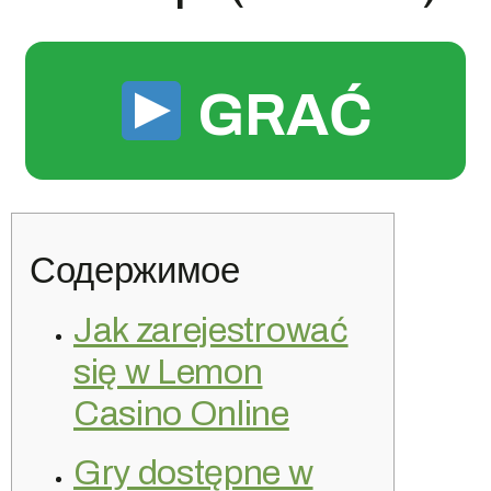
GRAĆ
Содержимое
Jak zarejestrować
się w Lemon
Casino Online
Gry dostępne w