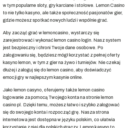
w tym popularne sloty, gry karciane i stołowe. Lemon Casino
to nie tylko kasyno, ale także społeczność pasjonatów gier,
gdzie możesz spotkać nowych ludzi i wspólnie grać.
Aby zacząć grać w lemoncasino, wystarczy się
zarejestrować i wykonać lemon casino login. Nasz system
jest bezpieczny i chroni Twoje dane osobowe. Po
zalogowaniu się, będziesz mógł korzystać z pełnej oferty
kasyno lemon, w tym z gier na żywo i turniejów. Nie czekaj
dłużej i zaloguj się do lemon casino, aby doświadczyć
emocji gry w najlepszym kasynie online.
Jako lemon casyno, oferujemy także lemon casino
logowanie za pomocą Twojego konta na stronie lemon
casino pl. Dzięki temu, możesz łatwo i szybko zalogować
się do swojego konta i rozpocząć grę. Nasza strona
internetowa jest dostępna w języku polskim, co ułatwia
korzystanie z niej dla polskich graczy. Lemon kasyno to