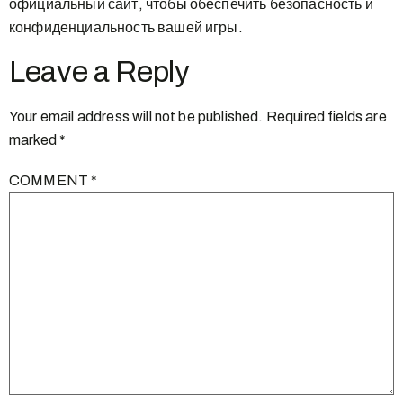
официальный сайт, чтобы обеспечить безопасность и
конфиденциальность вашей игры.
Leave a Reply
Your email address will not be published.
Required fields are
marked
*
COMMENT
*