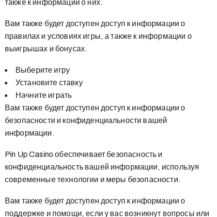
также к информации о них.
Вам также будет доступен доступ к информации о
правилах и условиях игры, а также к информации о
выигрышах и бонусах.
Выберите игру
Установите ставку
Начните играть
Вам также будет доступен доступ к информации о
безопасности и конфиденциальности вашей
информации.
Pin Up Casino обеспечивает безопасность и
конфиденциальность вашей информации, используя
современные технологии и меры безопасности.
Вам также будет доступен доступ к информации о
поддержке и помощи, если у вас возникнут вопросы или