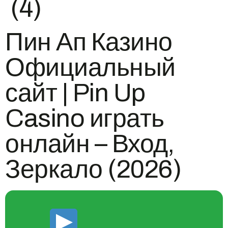
(4)
Пин Ап Казино
Официальный
сайт | Pin Up
Casino играть
онлайн – Вход,
Зеркало (2026)