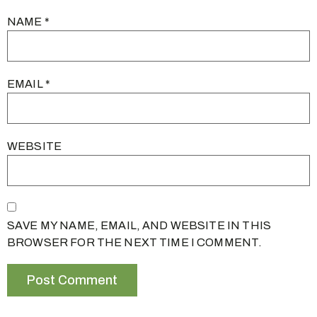
NAME
*
EMAIL
*
WEBSITE
SAVE MY NAME, EMAIL, AND WEBSITE IN THIS
BROWSER FOR THE NEXT TIME I COMMENT.