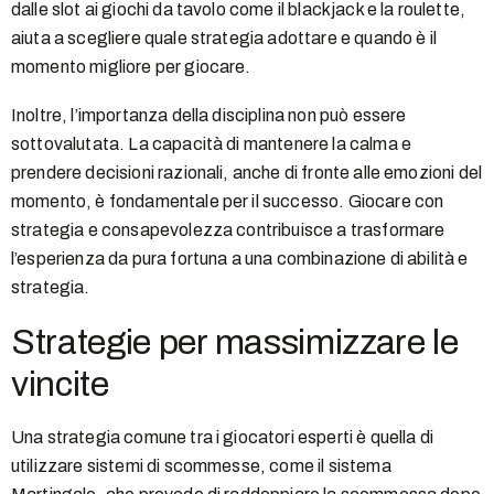
dalle slot ai giochi da tavolo come il blackjack e la roulette,
aiuta a scegliere quale strategia adottare e quando è il
momento migliore per giocare.
Inoltre, l’importanza della disciplina non può essere
sottovalutata. La capacità di mantenere la calma e
prendere decisioni razionali, anche di fronte alle emozioni del
momento, è fondamentale per il successo. Giocare con
strategia e consapevolezza contribuisce a trasformare
l’esperienza da pura fortuna a una combinazione di abilità e
strategia.
Strategie per massimizzare le
vincite
Una strategia comune tra i giocatori esperti è quella di
utilizzare sistemi di scommesse, come il sistema