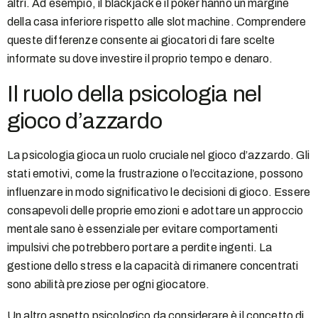
altri. Ad esempio, il blackjack e il poker hanno un margine
della casa inferiore rispetto alle slot machine. Comprendere
queste differenze consente ai giocatori di fare scelte
informate su dove investire il proprio tempo e denaro.
Il ruolo della psicologia nel
gioco d’azzardo
La psicologia gioca un ruolo cruciale nel gioco d’azzardo. Gli
stati emotivi, come la frustrazione o l’eccitazione, possono
influenzare in modo significativo le decisioni di gioco. Essere
consapevoli delle proprie emozioni e adottare un approccio
mentale sano è essenziale per evitare comportamenti
impulsivi che potrebbero portare a perdite ingenti. La
gestione dello stress e la capacità di rimanere concentrati
sono abilità preziose per ogni giocatore.
Un altro aspetto psicologico da considerare è il concetto di