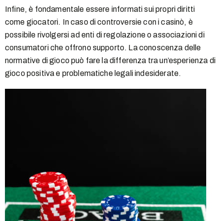
Infine, è fondamentale essere informati sui propri diritti
come giocatori. In caso di controversie con i casinò, è
possibile rivolgersi ad enti di regolazione o associazioni di
consumatori che offrono supporto. La conoscenza delle
normative di gioco può fare la differenza tra un’esperienza di
gioco positiva e problematiche legali indesiderate.