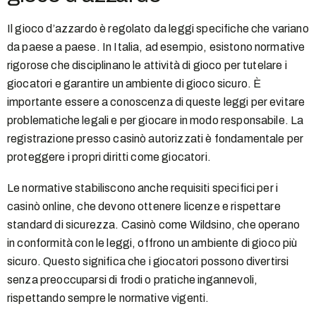
Il gioco d’azzardo è regolato da leggi specifiche che variano
da paese a paese. In Italia, ad esempio, esistono normative
rigorose che disciplinano le attività di gioco per tutelare i
giocatori e garantire un ambiente di gioco sicuro. È
importante essere a conoscenza di queste leggi per evitare
problematiche legali e per giocare in modo responsabile. La
registrazione presso casinò autorizzati è fondamentale per
proteggere i propri diritti come giocatori.
Le normative stabiliscono anche requisiti specifici per i
casinò online, che devono ottenere licenze e rispettare
standard di sicurezza. Casinò come Wildsino, che operano
in conformità con le leggi, offrono un ambiente di gioco più
sicuro. Questo significa che i giocatori possono divertirsi
senza preoccuparsi di frodi o pratiche ingannevoli,
rispettando sempre le normative vigenti.