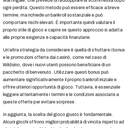
Martingale, che prevede di raddoppiare la scommessa dopo
ogni perdita. Questo metodo può essere efficace a breve
termine, ma richiede un bankroll sostanziale e può
comportare rischi elevati. È importante quindi valutare il
proprio stile di gioco e capire se questo approccio si adatta
alle proprie esigenze e capacità finanziarie.
Un’altra strategia da considerare è quella di sfruttare i bonus
e le promozioni offerte dai casinò, come nel caso di
Wildsino, dove i nuovi utenti possono beneficiare di un
pacchetto di benvenuto. Utilizzare questi bonus può
aumentare significativamente il proprio bankroll iniziale e
offrire ulteriori opportunità di gioco. Tuttavia, è essenziale
leggere attentamente i termini e le condizioni associate a
queste offerte per evitare sorprese.
In aggiunta, la scelta del gioco giusto è fondamentale.
Alcuni giochi offrono migliori probabilità di vincita rispetto ad