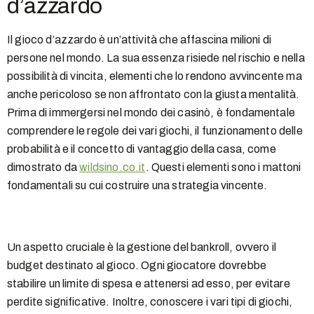
d’azzardo
Il gioco d’azzardo è un’attività che affascina milioni di
persone nel mondo. La sua essenza risiede nel rischio e nella
possibilità di vincita, elementi che lo rendono avvincente ma
anche pericoloso se non affrontato con la giusta mentalità.
Prima di immergersi nel mondo dei casinò, è fondamentale
comprendere le regole dei vari giochi, il funzionamento delle
probabilità e il concetto di vantaggio della casa, come
dimostrato da
wildsino.co.it
. Questi elementi sono i mattoni
fondamentali su cui costruire una strategia vincente.
Un aspetto cruciale è la gestione del bankroll, ovvero il
budget destinato al gioco. Ogni giocatore dovrebbe
stabilire un limite di spesa e attenersi ad esso, per evitare
perdite significative. Inoltre, conoscere i vari tipi di giochi,