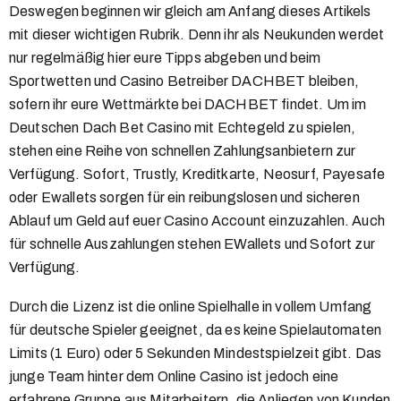
Deswegen beginnen wir gleich am Anfang dieses Artikels
mit dieser wichtigen Rubrik. Denn ihr als Neukunden werdet
nur regelmäßig hier eure Tipps abgeben und beim
Sportwetten und Casino Betreiber DACHBET bleiben,
sofern ihr eure Wettmärkte bei DACHBET findet. Um im
Deutschen Dach Bet Casino mit Echtegeld zu spielen,
stehen eine Reihe von schnellen Zahlungsanbietern zur
Verfügung. Sofort, Trustly, Kreditkarte, Neosurf, Payesafe
oder Ewallets sorgen für ein reibungslosen und sicheren
Ablauf um Geld auf euer Casino Account einzuzahlen. Auch
für schnelle Auszahlungen stehen EWallets und Sofort zur
Verfügung.
Durch die Lizenz ist die online Spielhalle in vollem Umfang
für deutsche Spieler geeignet, da es keine Spielautomaten
Limits (1 Euro) oder 5 Sekunden Mindestspielzeit gibt. Das
junge Team hinter dem Online Casino ist jedoch eine
erfahrene Gruppe aus Mitarbeitern, die Anliegen von Kunden