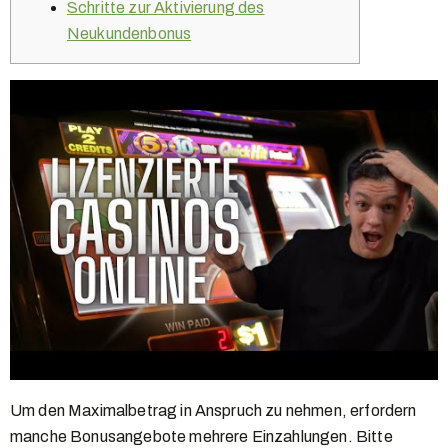
Schritte zur Aktivierung des
Neukundenbonus
Um den Maximalbetrag in Anspruch zu nehmen, erfordern
manche Bonusangebote mehrere Einzahlungen. Bitte