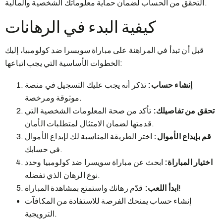
التحقق من الحساب لضمان حماية معلوماتك الشخصية والمالية.
كيفية البدء في الرهانات
قبل أن تبدأ في المراهنة على مباراة سويسرا ضد كولومبيا، إليك
الخطوات الأساسية التي يجب اتباعها:
إنشاء حساب:
تذكر أنه يجب عليك التسجيل في منصة
موثوقة ومرخصة.
تحقق من تفاصيلك:
تأكد من صحة المعلومات الشخصية التي
قدمتها لضمان الامتثال لمتطلبات الأمان.
قم بإيداع الأموال:
اختر الطريقة المناسبة لك لإيداع الأموال
في حسابك.
اختيار المباراة:
ابحث عن مباراة سويسرا ضد كولومبيا وحدد
نوع الرهان الذي تفضله.
قدّم رهانك واستمتع بمشاهدة المباراة!
ابدأ اللعب:
إنشاء حساب يمنحك الفرصة للاستفادة من المكافآت
الترويجية.