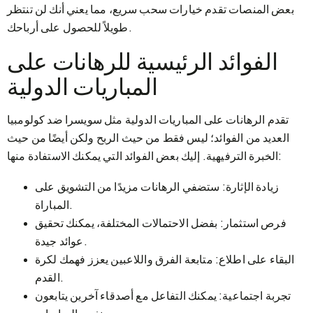
بعض المنصات تقدم خيارات سحب سريع، مما يعني أنك لن تنتظر
طويلاً للحصول على أرباحك.
الفوائد الرئيسية للرهانات على
المباريات الدولية
تقدم الرهانات على المباريات الدولية مثل سويسرا ضد كولومبيا
العديد من الفوائد؛ ليس فقط من حيث الربح ولكن أيضًا من حيث
الخبرة الترفيهية. إليك بعض الفوائد التي يمكنك الاستفادة منها:
زيادة الإثارة: ستضفي الرهانات مزيدًا من التشويق على
المباراة.
فرص استثمار: بفضل الاحتمالات المختلفة، يمكنك تحقيق
عوائد جيدة.
البقاء على اطلاع: متابعة الفرق واللاعبين يعزز فهمك لكرة
القدم.
تجربة اجتماعية: يمكنك التفاعل مع أصدقاء آخرين يتابعون