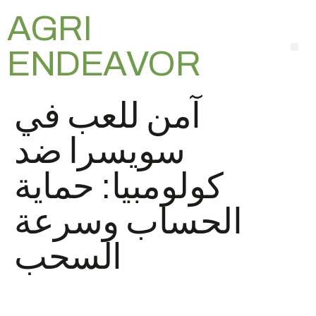
AGRI
ENDEAVOR
آمن للعب في
سويسرا ضد
كولومبيا: حماية
الحساب وسرعة
السحب