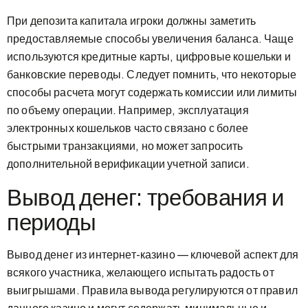
При депозита капитала игроки должны заметить
предоставляемые способы увеличения баланса. Чаще
используются кредитные карты, цифровые кошельки и
банковские переводы. Следует помнить, что некоторые
способы расчета могут содержать комиссии или лимиты
по объему операции. Например, эксплуатация
электронных кошельков часто связано с более
быстрыми транзакциями, но может запросить
дополнительной верификации учетной записи.
Вывод денег: требования и
периоды
Вывод денег из интернет-казино — ключевой аспект для
всякого участника, желающего испытать радость от
выигрышами. Правила вывода регулируются от правил