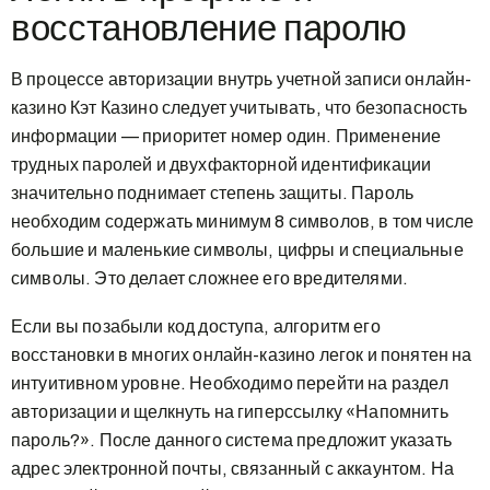
восстановление паролю
В процессе авторизации внутрь учетной записи онлайн-
казино Кэт Казино следует учитывать, что безопасность
информации — приоритет номер один. Применение
трудных паролей и двухфакторной идентификации
значительно поднимает степень защиты. Пароль
необходим содержать минимум 8 символов, в том числе
большие и маленькие символы, цифры и специальные
символы. Это делает сложнее его вредителями.
Если вы позабыли код доступа, алгоритм его
восстановки в многих онлайн-казино легок и понятен на
интуитивном уровне. Необходимо перейти на раздел
авторизации и щелкнуть на гиперссылку «Напомнить
пароль?». После данного система предложит указать
адрес электронной почты, связанный с аккаунтом. На