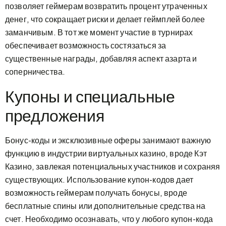
позволяет геймерам возвратить процент утраченных
денег, что сокращает риски и делает геймплей более
заманчивым. В тот же момент участие в турнирах
обеспечивает возможность состязаться за
существенные награды, добавляя аспект азарта и
соперничества.
Купоны и специальные
предложения
Бонус-коды и эксклюзивные оферы занимают важную
функцию в индустрии виртуальных казино, вроде Кэт
Казино, завлекая потенциальных участников и сохраняя
существующих. Использование купон-кодов дает
возможность геймерам получать бонусы, вроде
бесплатные спины или дополнительные средства на
счет. Необходимо осознавать, что у любого купон-кода