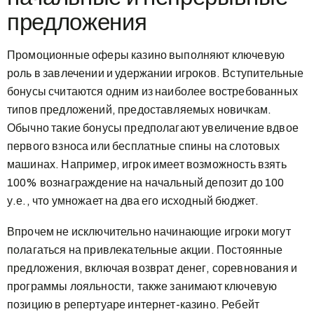
предложения
Промоционные оферы казино выполняют ключевую
роль в завлечении и удержании игроков. Вступительные
бонусы считаются одним из наиболее востребованных
типов предложений, предоставляемых новичкам.
Обычно такие бонусы предполагают увеличение вдвое
первого взноса или бесплатные спины на слотовых
машинах. Например, игрок имеет возможность взять
100% вознаграждение на начальный депозит до 100
у.е., что умножает на два его исходный бюджет.
Впрочем не исключительно начинающие игроки могут
полагаться на привлекательные акции. Постоянные
предложения, включая возврат денег, соревнования и
программы лояльности, также занимают ключевую
позицию в репертуаре интернет-казино. Ребейт