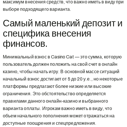
максимум внесения средств, что важно иметь в виду при
выборе подходящего варианта.
Самый маленький депозит и
специфика внесения
финансов.
Минимальный взнос в Casino Cat — это сумма, которую
пользователь должен положить на свой счет в онлайн
казино, чтобы начать игру. В основной массе ситуаций
начальный взнос достигает от 5 до 20 у.е., но некоторые
платформы предлагают более низкие или высокие
ограничения. Это обстоятельство определяется
правилами данного онлайн-казино и выбранного
варианта оплаты. Игрокам важно иметь в виду, что
объем начального пополнения может отражаться на
доступные поощрения и спецпредложения.