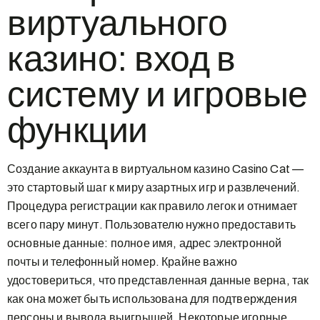
виртуального
казино: вход в
систему и игровые
функции
Создание аккаунта в виртуальном казино Casino Cat —
это стартовый шаг к миру азартных игр и развлечений.
Процедура регистрации как правило легок и отнимает
всего пару минут. Пользователю нужно предоставить
основные данные: полное имя, адрес электронной
почты и телефонный номер. Крайне важно
удостовериться, что представленная данные верна, так
как она может быть использована для подтверждения
персоны и вывода выигрышей. Некоторые игорные