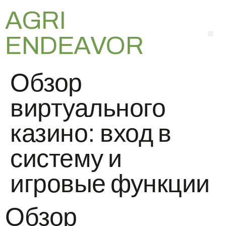
AGRI
ENDEAVOR
Обзор
виртуального
казино: вход в
систему и
игровые функции
Обзор