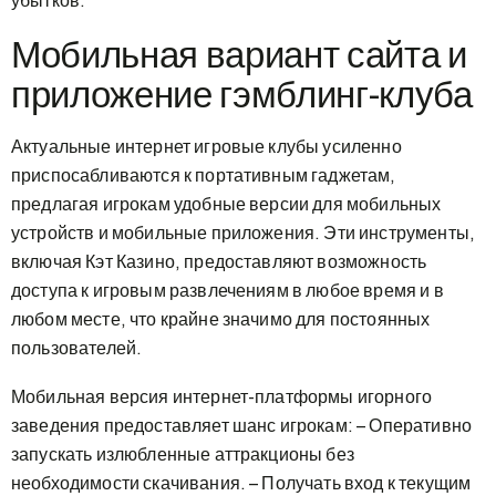
убытков.
Мобильная вариант сайта и
приложение гэмблинг-клуба
Актуальные интернет игровые клубы усиленно
приспосабливаются к портативным гаджетам,
предлагая игрокам удобные версии для мобильных
устройств и мобильные приложения. Эти инструменты,
включая Кэт Казино, предоставляют возможность
доступа к игровым развлечениям в любое время и в
любом месте, что крайне значимо для постоянных
пользователей.
Мобильная версия интернет-платформы игорного
заведения предоставляет шанс игрокам: – Оперативно
запускать излюбленные аттракционы без
необходимости скачивания. – Получать вход к текущим