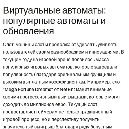
Виртуальные автоматы:
популярные автоматы и
обновления
Слот-машины слоты продолжают удивлять удивлять
пользователей своим разнообразием и инновациями. В
текущем году на игровой арене появилось масса
популярных игровых автоматов, которые завоевали
популярность благодаря оригинальным функциям и
высоким выплатным коэффициентам. Например, слот
"Mega Fortune Dreams" от NetEnt манит внимание
своими прогрессивными выигрышами, которые могут
доходить до миллионов евро. Текущий слот
предоставляет геймерам не только традиционный
игровой процесс, но и перспективу получить
значительный выигрыш благодаря ряду бонусным