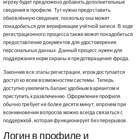
игроку будет предложено добавить дополнительные
сведения в профиле. Тут нужно предоставить
обновлённую сведения, поскольку она может
понадобиться для верификации учётной записи. В ходе
регистрационного процесса также может понадобиться
предоставление документов для удостоверения
персональных данных. Данный процесс нужен для
поддержания норм охраны и предотвращения фрода.
Закончив все этапы регистрации, игрок доступается
доступ ко всем возможностям системы. Теперь
доступно увеличить баланс удобным вариантом и
приступить к развлечению. Оформление профиля
обычно требует не более десяти минут, впрочем при
возникновении вопросов можно всегда связаться с
поддержкой, которая функционирует без перерывов.
Логин в профиле и