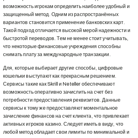
возможность игрокам определить наиболее удобный и
защищенный метод. Одним из распространённых
вариантов становится применение банковских карт.
Такой подход отличается высокой мерой надежности и
быстротой переводов. Тем не менее стоит учитывать,
что некоторые финансовые учреждения способны
снимать плату за международные транзакции.
Для, которые выбирает другие способы, цифровые
кошельки выступают как прекрасным решением.
Сервисы такие как Skrill и Neteller обеспечивают
возможность оперативно зачислить на счет без
потребности предоставления реквизитов. Данные
сервисы к тому же предоставляют моментальное
зачисление финансов на счет клиента, что привлекает
активных игроков казино. Следует иметь в виду, что
любой метод обладает свои лимиты по минимальной и