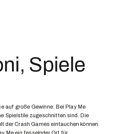
oni, Spiele
ce auf große Gewinne. Bei Play Me
he Spielstile zugeschnitten sind. Die
Welt der Crash Games eintauchen können.
y Me ein fesselnder Ort für