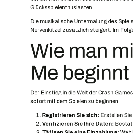
Glücksspielenthusiasten.
Die musikalische Untermalung des Spiels 
Nervenkitzel zusätzlich steigert. Im Folg
Wie man mi
Me beginnt
Der Einstieg in die Welt der Crash Games b
sofort mit dem Spielen zu beginnen:
Registrieren Sie sich:
Erstellen Sie
Verifizieren Sie Ihre Daten:
Bestätig
Tätigen Sie eine Einzahlung:
Wähle