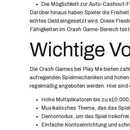
Die Möglichkeit zur Auto-Cashout-Fu
Darüber hinaus haben Spieler die Freihei
echtes Geld eingesetzt wird. Diese Flexib
Fähigkeiten im Crash Game-Bereich tes
Wichtige Vo
Die Crash Games bei Play Me bieten zahlr
aufregenden Spielmechaniken und hohen Mu
regelmäßig angeboten werden. Hier sind e
Hohe Multiplikatoren bis zu x10.000
Musikalisches Thema, das das Spiele
Demomodus, um das Spiel risikofrei
Einfache Kontoeinrichtung und schnel