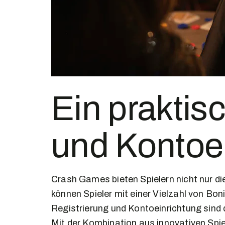
Ein praktisc
und Kontoe
Crash Games bieten Spielern nicht nur d
können Spieler mit einer Vielzahl von Boni
Registrierung und Kontoeinrichtung sind 
Mit der Kombination aus innovativen Spi