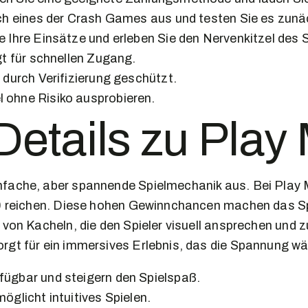
ch eines der Crash Games aus und testen Sie es zu
 Ihre Einsätze und erleben Sie den Nervenkitzel des S
gt für schnellen Zugang.
 durch Verifizierung geschützt.
 ohne Risiko ausprobieren.
Details zu Play
nfache, aber spannende Spielmechanik aus. Bei Play 
00 reichen. Diese hohen Gewinnchancen machen das Spi
 von Kacheln, die den Spieler visuell ansprechen und 
rgt für ein immersives Erlebnis, das die Spannung wä
ügbar und steigern den Spielspaß.
glicht intuitives Spielen.