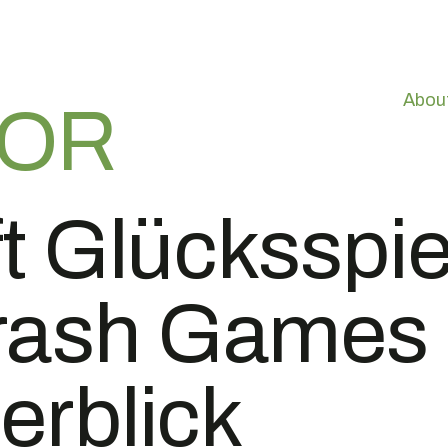
Abou
VOR
ft Glücksspie
rash Games 
erblick