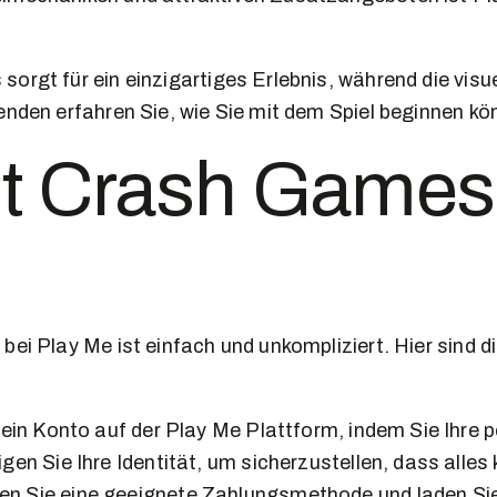
sorgt für ein einzigartiges Erlebnis, während die vis
enden erfahren Sie, wie Sie mit dem Spiel beginnen kö
t Crash Games 
ei Play Me ist einfach und unkompliziert. Hier sind di
 ein Konto auf der Play Me Plattform, indem Sie Ihre 
en Sie Ihre Identität, um sicherzustellen, dass alles k
n Sie eine geeignete Zahlungsmethode und laden Sie 