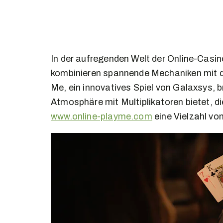
In der aufregenden Welt der Online-Casin
kombinieren spannende Mechaniken mit der
Me, ein innovatives Spiel von Galaxsys, b
Atmosphäre mit Multiplikatoren bietet, di
www.online-playme.com
eine Vielzahl vo