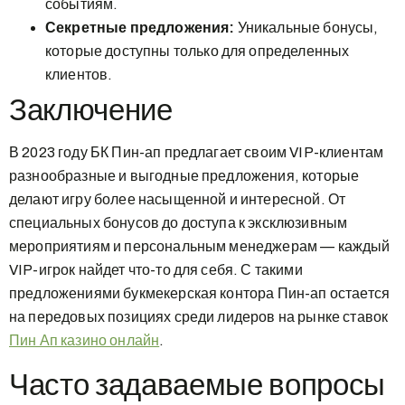
событиям.
Секретные предложения:
Уникальные бонусы,
которые доступны только для определенных
клиентов.
Заключение
В 2023 году БК Пин-ап предлагает своим VIP-клиентам
разнообразные и выгодные предложения, которые
делают игру более насыщенной и интересной. От
специальных бонусов до доступа к эксклюзивным
мероприятиям и персональным менеджерам — каждый
VIP-игрок найдет что-то для себя. С такими
предложениями букмекерская контора Пин-ап остается
на передовых позициях среди лидеров на рынке ставок
Пин Ап казино онлайн
.
Часто задаваемые вопросы