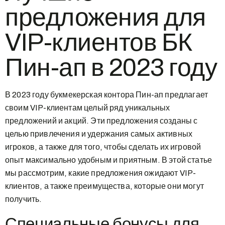
предложения для
VIP-клиентов БК
Пин-ап в 2023 году
В 2023 году букмекерская контора Пин-ап предлагает
своим VIP-клиентам целый ряд уникальных
предложений и акций. Эти предложения созданы с
целью привлечения и удержания самых активных
игроков, а также для того, чтобы сделать их игровой
опыт максимально удобным и приятным. В этой статье
мы рассмотрим, какие предложения ожидают VIP-
клиентов, а также преимущества, которые они могут
получить.
Специальные бонусы для