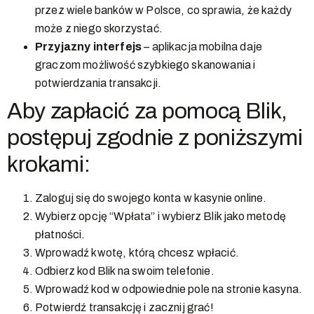
przez wiele banków w Polsce, co sprawia, że każdy
może z niego skorzystać.
Przyjazny interfejs
– aplikacja mobilna daje
graczom możliwość szybkiego skanowania i
potwierdzania transakcji.
Aby zapłacić za pomocą Blik,
postępuj zgodnie z poniższymi
krokami:
Zaloguj się do swojego konta w kasynie online.
Wybierz opcję “Wpłata” i wybierz Blik jako metodę
płatności.
Wprowadź kwotę, którą chcesz wpłacić.
Odbierz kod Blik na swoim telefonie.
Wprowadź kod w odpowiednie pole na stronie kasyna.
Potwierdź transakcję i zacznij grać!