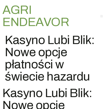
AGRI
ENDEAVOR
Kasyno Lubi Blik:
Nowe opcje
płatności w
świecie hazardu
Kasyno Lubi Blik:
Nowe opcje