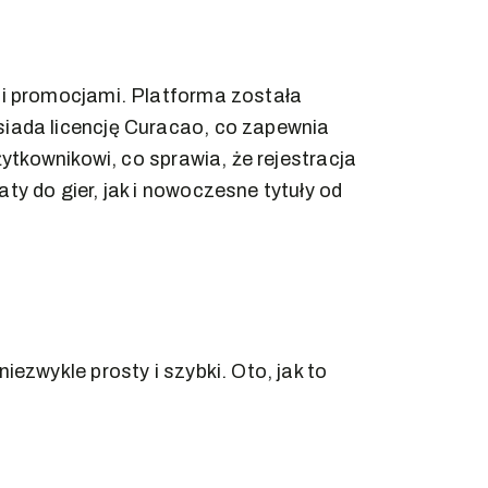
mi promocjami. Platforma została
siada licencję Curacao, co zapewnia
żytkownikowi, co sprawia, że rejestracja
y do gier, jak i nowoczesne tytuły od
ezwykle prosty i szybki. Oto, jak to