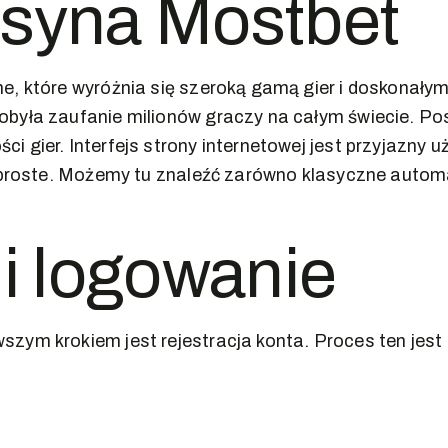
asyna Mostbet
ne, które wyróżnia się szeroką gamą gier i doskonały
obyła zaufanie milionów graczy na całym świecie. Po
 gier. Interfejs strony internetowej jest przyjazny u
i proste. Możemy tu znaleźć zarówno klasyczne automat
 i logowanie
ym krokiem jest rejestracja konta. Proces ten jest ni