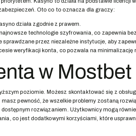
priorytetem. Kasyno to działa na podstawie licencji 
zabezpieczeń. Oto co to oznacza dla graczy:
asyno działa zgodnie z prawem.
najnowsze technologie szyfrowania, co zapewnia b
e sprawdzane przez niezależne instytucje, aby zapew
cesie weryfikacji konta, co pozwala na minimalizację
enta w Mostbet
wyższym poziomie. Możesz skontaktować się z obsługą
mu masz pewność, że wszelkie problemy zostaną rozwi
wo dostępnym rozwiązaniem. Użytkownicy mogą również
nia, co jest dodatkowymi korzyściami, które usprawni