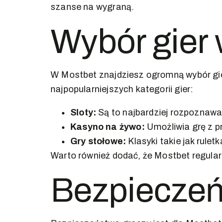
szanse na wygraną.
Wybór gier
W Mostbet znajdziesz ogromną wybór gie
najpopularniejszych kategorii gier:
Sloty:
Są to najbardziej rozpoznawa
Kasyno na żywo:
Umożliwia grę z pr
Gry stołowe:
Klasyki takie jak rulet
Warto również dodać, że Mostbet regular
Bezpieczeńs