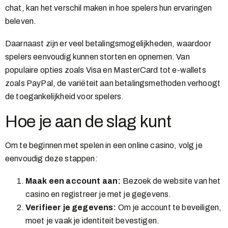
chat, kan het verschil maken in hoe spelers hun ervaringen
beleven.
Daarnaast zijn er veel betalingsmogelijkheden, waardoor
spelers eenvoudig kunnen storten en opnemen. Van
populaire opties zoals Visa en MasterCard tot e-wallets
zoals PayPal, de variëteit aan betalingsmethoden verhoogt
de toegankelijkheid voor spelers.
Hoe je aan de slag kunt
Om te beginnen met spelen in een online casino, volg je
eenvoudig deze stappen:
Maak een account aan:
Bezoek de website van het
casino en registreer je met je gegevens.
Verifieer je gegevens:
Om je account te beveiligen,
moet je vaak je identiteit bevestigen.