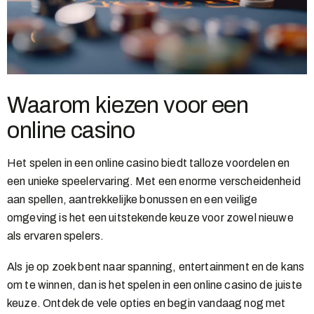
Waarom kiezen voor een
online casino
Het spelen in een online casino biedt talloze voordelen en
een unieke speelervaring. Met een enorme verscheidenheid
aan spellen, aantrekkelijke bonussen en een veilige
omgeving is het een uitstekende keuze voor zowel nieuwe
als ervaren spelers.
Als je op zoek bent naar spanning, entertainment en de kans
om te winnen, dan is het spelen in een online casino de juiste
keuze. Ontdek de vele opties en begin vandaag nog met