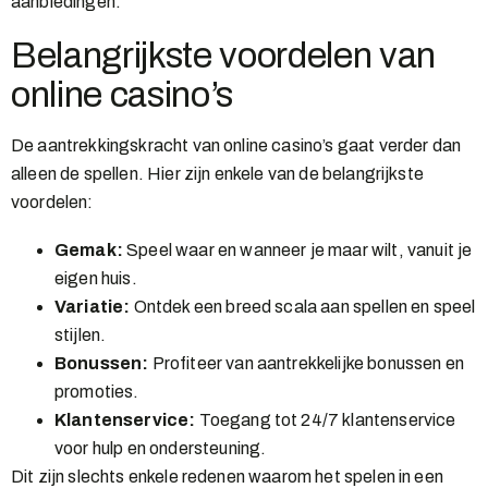
aanbiedingen.
Belangrijkste voordelen van
online casino’s
De aantrekkingskracht van online casino’s gaat verder dan
alleen de spellen. Hier zijn enkele van de belangrijkste
voordelen:
Gemak:
Speel waar en wanneer je maar wilt, vanuit je
eigen huis.
Variatie:
Ontdek een breed scala aan spellen en speel
stijlen.
Bonussen:
Profiteer van aantrekkelijke bonussen en
promoties.
Klantenservice:
Toegang tot 24/7 klantenservice
voor hulp en ondersteuning.
Dit zijn slechts enkele redenen waarom het spelen in een