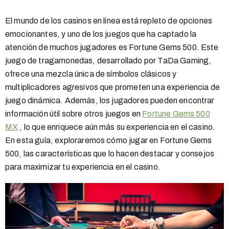
El mundo de los casinos en línea está repleto de opciones
emocionantes, y uno de los juegos que ha captado la
atención de muchos jugadores es Fortune Gems 500. Este
juego de tragamonedas, desarrollado por TaDa Gaming,
ofrece una mezcla única de símbolos clásicos y
multiplicadores agresivos que prometen una experiencia de
juego dinámica. Además, los jugadores pueden encontrar
información útil sobre otros juegos en
Fortune Gems 500
MX
, lo que enriquece aún más su experiencia en el casino.
En esta guía, exploraremos cómo jugar en Fortune Gems
500, las características que lo hacen destacar y consejos
para maximizar tu experiencia en el casino.