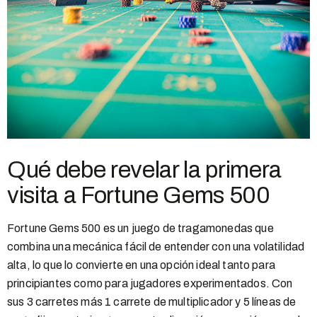
Qué debe revelar la primera
visita a Fortune Gems 500
Fortune Gems 500 es un juego de tragamonedas que
combina una mecánica fácil de entender con una volatilidad
alta, lo que lo convierte en una opción ideal tanto para
principiantes como para jugadores experimentados. Con
sus 3 carretes más 1 carrete de multiplicador y 5 líneas de