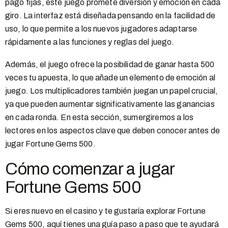
pago fijas, este juego promete diversión y emoción en cada
giro. La interfaz está diseñada pensando en la facilidad de
uso, lo que permite a los nuevos jugadores adaptarse
rápidamente a las funciones y reglas del juego.
Además, el juego ofrece la posibilidad de ganar hasta 500
veces tu apuesta, lo que añade un elemento de emoción al
juego. Los multiplicadores también juegan un papel crucial,
ya que pueden aumentar significativamente las ganancias
en cada ronda. En esta sección, sumergiremos a los
lectores en los aspectos clave que deben conocer antes de
jugar Fortune Gems 500.
Cómo comenzar a jugar
Fortune Gems 500
Si eres nuevo en el casino y te gustaría explorar Fortune
Gems 500, aquí tienes una guía paso a paso que te ayudará