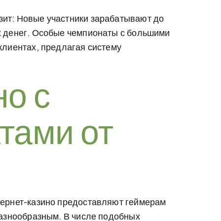
ит: Новые участники зарабатывают до
х денег. Особые чемпионаты с большими
клиентах, предлагая систему
о с
тами от
тернет-казино предоставляют геймерам
разнообразным. В числе подобных