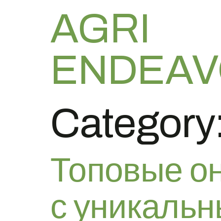
AGRI
ENDEA
Category
Топовые о
с уникаль