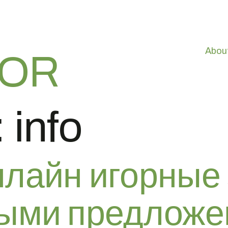
Abou
VOR
:
info
нлайн игорные
ными предлож