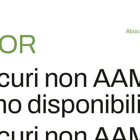
Abou
VOR
curi non AAM
no disponibil
curi non AAM