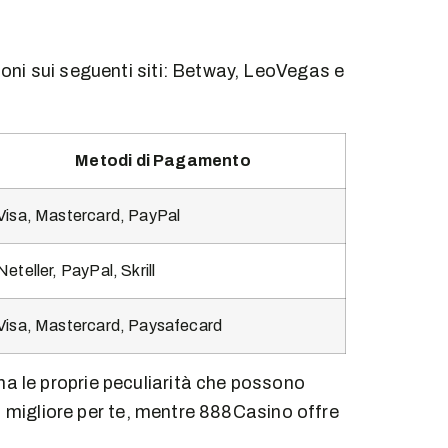
oni sui seguenti siti: Betway, LeoVegas e
Metodi di Pagamento
Visa, Mastercard, PayPal
Neteller, PayPal, Skrill
Visa, Mastercard, Paysafecard
a le proprie peculiarità che possono
ta migliore per te, mentre 888Casino offre