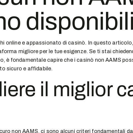
no disponibil
i online e appassionato di casinò. In questo articolo,
taforma migliore per le tue esigenze. Se ti stai chiedend
utto, è fondamentale capire che i casinò non AAMS po
o sicuro e affidabile.
re il miglior c
curo non AAMS, ci sono alcuni criteri fondamentali da 