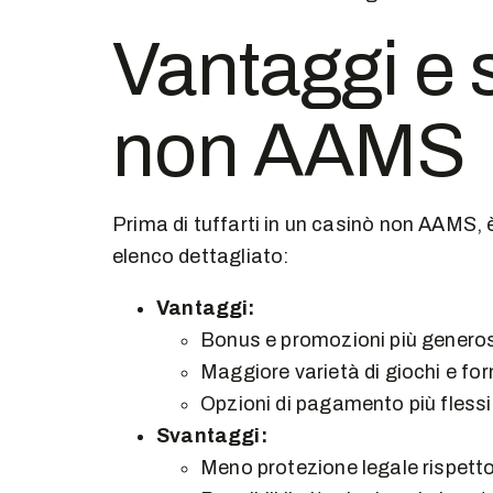
Vantaggi e 
non AAMS
Prima di tuffarti in un casinò non AAMS, 
elenco dettagliato:
Vantaggi:
Bonus e promozioni più generos
Maggiore varietà di giochi e forn
Opzioni di pagamento più flessib
Svantaggi:
Meno protezione legale rispett