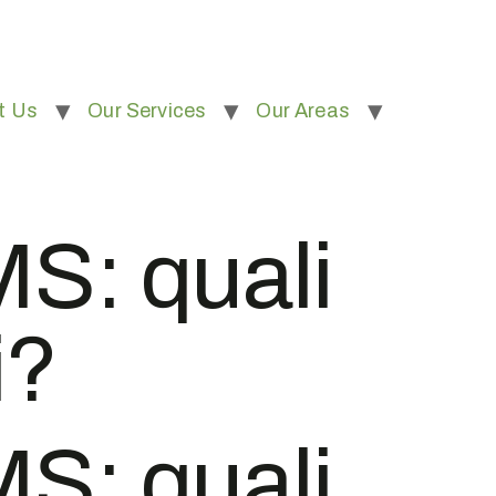
t Us
Our Services
Our Areas
S: quali
i?
S: quali