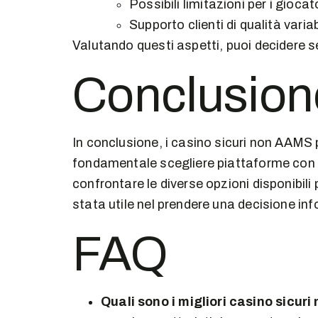
Possibili limitazioni per i giocato
Supporto clienti di qualità variab
Valutando questi aspetti, puoi decidere
Conclusion
In conclusione, i casino sicuri non AAMS 
fondamentale scegliere piattaforme con li
confrontare le diverse opzioni disponibili
stata utile nel prendere una decisione i
FAQ
Quali sono i migliori casino sicuri