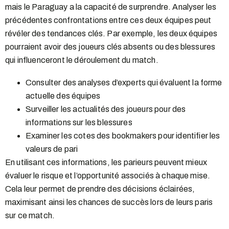
mais le Paraguay a la capacité de surprendre. Analyser les
précédentes confrontations entre ces deux équipes peut
révéler des tendances clés. Par exemple, les deux équipes
pourraient avoir des joueurs clés absents ou des blessures
qui influenceront le déroulement du match.
Consulter des analyses d’experts qui évaluent la forme
actuelle des équipes
Surveiller les actualités des joueurs pour des
informations sur les blessures
Examiner les cotes des bookmakers pour identifier les
valeurs de pari
En utilisant ces informations, les parieurs peuvent mieux
évaluer le risque et l’opportunité associés à chaque mise.
Cela leur permet de prendre des décisions éclairées,
maximisant ainsi les chances de succès lors de leurs paris
sur ce match.