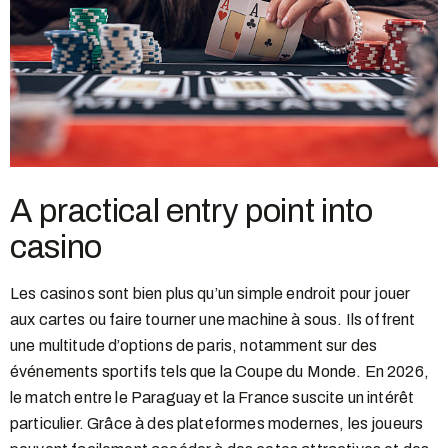
A practical entry point into
casino
Les casinos sont bien plus qu’un simple endroit pour jouer
aux cartes ou faire tourner une machine à sous. Ils offrent
une multitude d’options de paris, notamment sur des
événements sportifs tels que la Coupe du Monde. En 2026,
le match entre le Paraguay et la France suscite un intérêt
particulier. Grâce à des plateformes modernes, les joueurs